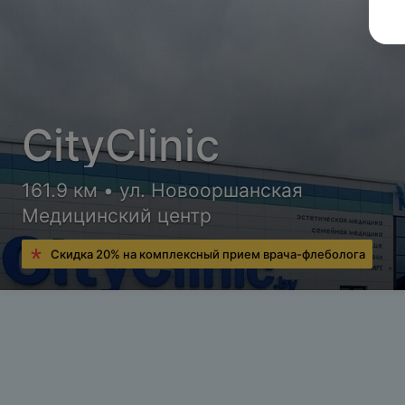
CityClinic
161.9 км • ул. Новооршанская
Медицинский центр
Скидка 20% на комплексный прием врача-флеболога