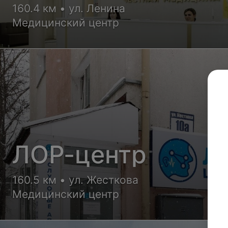
160.4 км • ул. Ленина
Медицинский центр
ЛОР-центр
160.5 км • ул. Жесткова
Медицинский центр