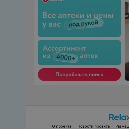
О проекте
Новости проекта
Разме